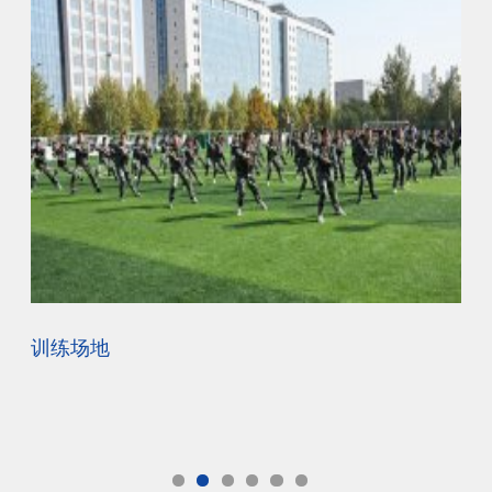
训练场地
校