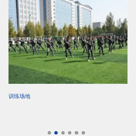
训练场地
校